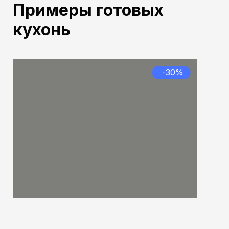
Примеры
готовых
кухонь
-30%