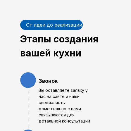
От идеи до реализации
Этапы создания
вашей кухни
Звонок
Вы оставляете заявку у
нас на сайте и наши
специалисты
моментально с вами
связываются для
детальной консультации