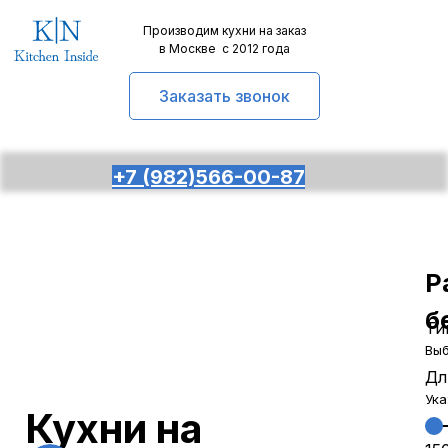
Производим кухни на заказ
в Москве с 2012 года
Заказать звонок
+7 (982)566-00-87
Р
б
Ти
Выб
Дл
Ука
Кухни на